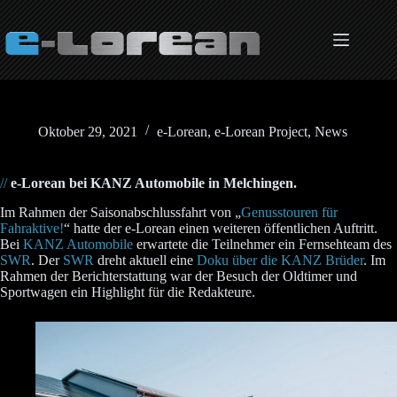
Zum
Inhalt
springen
Oktober 29, 2021
e-Lorean
,
e-Lorean Project
,
News
//
e-Lorean bei KANZ Automobile in Melchingen.
Im Rahmen der Saisonabschlussfahrt von „
Genusstouren für
Fahraktive!
“ hatte der e-Lorean einen weiteren öffentlichen Auftritt.
Bei
KANZ Automobile
erwartete die Teilnehmer ein Fernsehteam des
SWR
. Der
SWR
dreht aktuell eine
Doku über die KANZ Brüder
. Im
Rahmen der Berichterstattung war der Besuch der Oldtimer und
Sportwagen ein Highlight für die Redakteure.