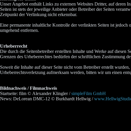
Unser Angebot enthält Links zu externen Websites Dritter, auf deren I
Seiten ist stets der jeweilige Anbieter oder Betreiber der Seiten vera
Zeitpunkt der Verlinkung nicht erkennbar.
Eine permanente inhaltliche Kontrolle der verlinkten Seiten ist jedo
umgehend entfernen.
Urheberrecht
Die durch die Seitenbetreiber erstellten Inhalte und Werke auf diesen 
Grenzen des Urheberrechtes bedürfen der schriftlichen Zustimmung des 
Soweit die Inhalte auf dieser Seite nicht vom Betreiber erstellt wurden
Urheberrechtsverletzung aufmerksam werden, bitten wir um einen ent
Bildnachweis / Filmnachweis
Startseite: film © Alexander Klingler /
simpleFilm GmbH
News: DeLorean DMC-12 © Burkhardt Hellwig /
www.HellwigStudi