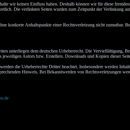
nhalte wir keinen Einfluss haben. Deshalb können wir für diese fremde
ntwortlich. Die verlinkten Seiten wurden zum Zeitpunkt der Verlinkung 
ch ohne konkrete Anhaltspunkte einer Rechtsverletzung nicht zumutbar.
Seiten unterliegen dem deutschen Urheberrecht. Die Vervielfältigung, B
jeweiligen Autors bzw. Erstellers. Downloads und Kopien dieser Seite 
, werden die Urheberrechte Dritter beachtet. Insbesondere werden Inhalte
sprechenden Hinweis. Bei Bekanntwerden von Rechtsverletzungen werde
os.de