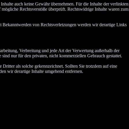
n Inhalte auch keine Gewähr übernehmen. Für die Inhalte der verlinkten
auf mögliche Rechtsverstöße überprüft. Rechtswidrige Inhalte waren zum
 Bei Bekanntwerden von Rechtsverletzungen werden wir derartige Links
earbeitung, Verbreitung und jede Art der Verwertung außerhalb der
sind nur für den privaten, nicht kommerziellen Gebrauch gestattet.
 Dritter als solche gekennzeichnet. Sollten Sie trotzdem auf eine
n wir derartige Inhalte umgehend entfernen.